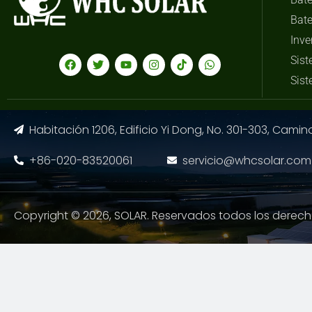
Bate
Inve
Sist
Sist
Habitación 1206, Edificio Yi Dong, No. 301-303, Cami
+86-020-83520061
servicio@whcsolar.com
Copyright © 2026, SOLAR. Reservados todos los derech