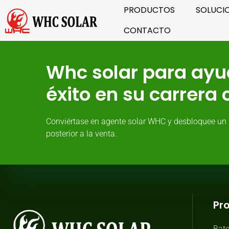
PRODUCTOS
SOLUCI
CONTACTO
Whc solar para ayu
éxito en su carrera
Conviértase en agente solar WHC y desbloquee un 
posterior a la venta.
Pr
Bate