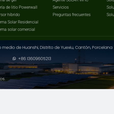
ría de litio Powerwall
Servicios
Sol
rsor híbrido
Preguntas frecuentes
Sol
ema Solar Residencial
ema solar comercial
no medio de Huanshi, Distrito de Yuexiu, Cantón, Porcelana
+86 13609605213
os.