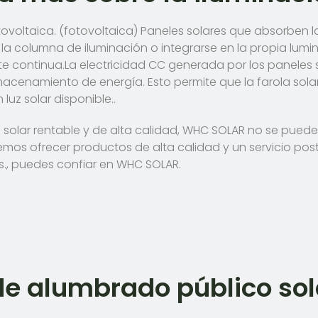
tovoltaica. (fotovoltaica) Paneles solares que absorben la 
 columna de iluminación o integrarse en la propia lumina
nte continua.
La electricidad CC generada por los paneles
macenamiento de energía. Esto permite que la farola sola
 luz solar disponible..
n solar rentable y de alta calidad, WHC SOLAR no se pued
demos ofrecer productos de alta calidad y un servicio po
., puedes confiar en WHC SOLAR.
de alumbrado público so