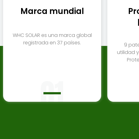
Marca mundial
Pr
WHC SOLAR es una marca global
registrada en 37 países.
9 pat
utilidad 
Prot