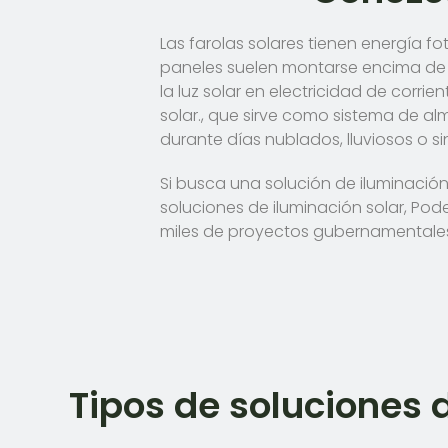
Las farolas solares tienen energía fo
paneles suelen montarse encima de la
la luz solar en electricidad de corrie
solar., que sirve como sistema de al
durante días nublados, lluviosos o sin
Si busca una solución de iluminació
soluciones de iluminación solar, Po
miles de proyectos gubernamentales
Tipos de soluciones 