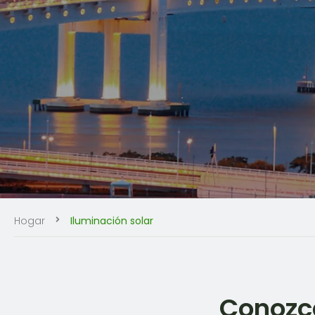
Hogar
Iluminación solar
Conozca