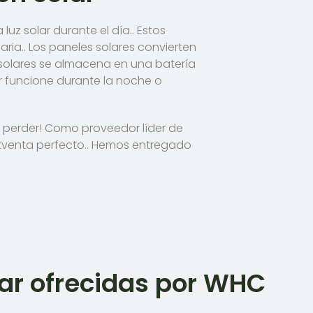
luz solar durante el día.. Estos
ria.. Los paneles solares convierten
 solares se almacena en una batería
r funcione durante la noche o
e perder! Como proveedor líder de
stventa perfecto.. Hemos entregado
lar ofrecidas por WHC