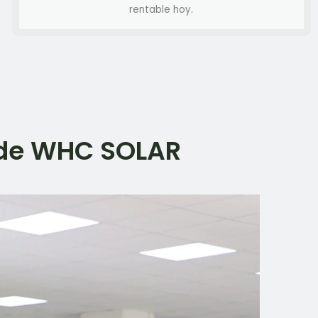
rentable hoy.
s de WHC SOLAR