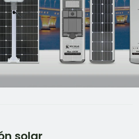
ón solar