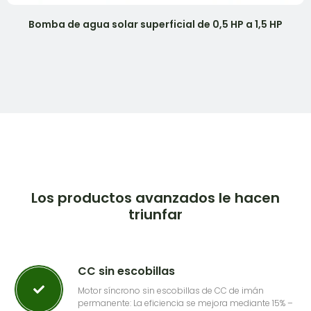
Bomba de agua solar superficial de 0,5 HP a 1,5 HP
Los productos avanzados le hacen
triunfar
CC sin escobillas
Motor síncrono sin escobillas de CC de imán
permanente: La eficiencia se mejora mediante 15% –