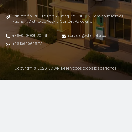
Habitación 1206, Edificio Yi Dong, No. 301-303, Camino medio de
Huanshi, Distrito de Yuexiu, Cantón, Porcelana
+86-020-83520061
servicio@whcsolar.com
+86 13609605213
Copyright © 2026, SOLAR. Reservados todos los derechos.