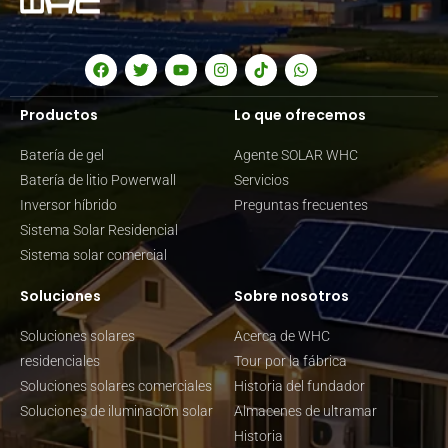
Productos
Lo que ofrecemos
Batería de gel
Agente SOLAR WHC
Batería de litio Powerwall
Servicios
Inversor híbrido
Preguntas frecuentes
Sistema Solar Residencial
Sistema solar comercial
Soluciones
Sobre nosotros
Soluciones solares
Acerca de WHC
residenciales
Tour por la fábrica
Soluciones solares comerciales
Historia del fundador
Soluciones de iluminación solar
Almacenes de ultramar
Historia