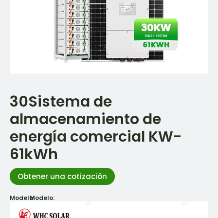
30Sistema de
almacenamiento de
energía comercial KW-
61kWh
Obtener una cotización
Modelo:
Modelo: