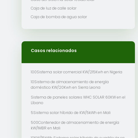
Caja de luz de calle solar
Caja de bomba de agua solar
Casos relacionados
100Sistema solar comercial KW/215Kwh en Nigeria
10Sistema de almacenamiento de energía
doméstico KW/20Kwh en Sierra Leona
Sistema de paneles solares WHC SOLAR 60KW en el
Líbano
5Sistema solar híbrido de KW/5kWh en Mali
500Contenedor de almacenamiento de energía
kW/1MBR en Mali
10KW/15kWh Sistema solar híbrido de cuadrícula en