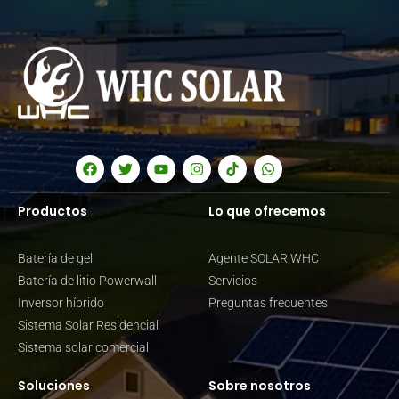
Productos
Lo que ofrecemos
Batería de gel
Agente SOLAR WHC
Batería de litio Powerwall
Servicios
Inversor híbrido
Preguntas frecuentes
Sistema Solar Residencial
Sistema solar comercial
Soluciones
Sobre nosotros