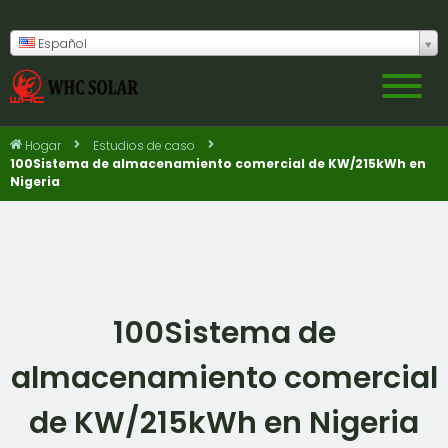
Español
Hogar
Estudios de caso
100Sistema de almacenamiento comercial de KW/215kWh en
Nigeria
100Sistema de
almacenamiento comercial
de KW/215kWh en Nigeria