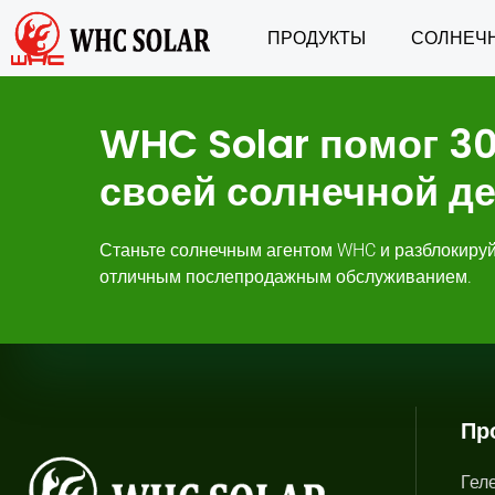
ПРОДУКТЫ
СОЛНЕЧ
WHC Solar помог 3
своей солнечной д
Станьте солнечным агентом WHC и разблокиру
отличным послепродажным обслуживанием.
Пр
Гел