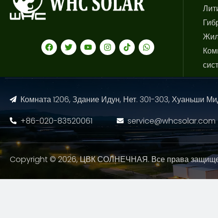
Лит
Гиб
Жил
Ком
сис
Комната 1206, Здание Идун, Нет. 301-303, Хуаньши Ми
+86-020-83520061
service@whcsolar.com
Copyright © 2026, ЦВК СОЛНЕЧНАЯ. Все права защищ