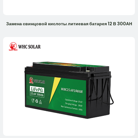
Замена свинцовой кислоты литиевая батарея 12 В 300AH