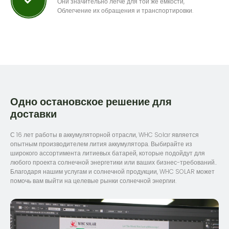
Они значительно легче для той же емкости,
Облегчение их обращения и транспортировки.
Одно остановское решение для
доставки
С 16 лет работы в аккумуляторной отрасли, WHC Solar является
опытным производителем лития аккумулятора. Выбирайте из
широкого ассортимента литиевых батарей, которые подойдут для
любого проекта солнечной энергетики или ваших бизнес-требований..
Благодаря нашим услугам и солнечной продукции, WHC SOLAR может
помочь вам выйти на целевые рынки солнечной энергии.