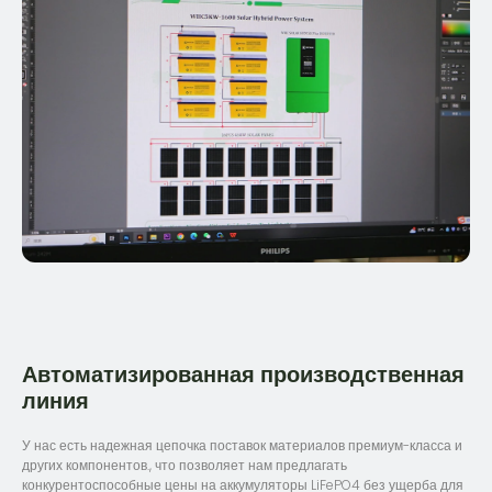
Автоматизированная производственная
линия
У нас есть надежная цепочка поставок материалов премиум-класса и
других компонентов., что позволяет нам предлагать
конкурентоспособные цены на аккумуляторы LiFePO4 без ущерба для