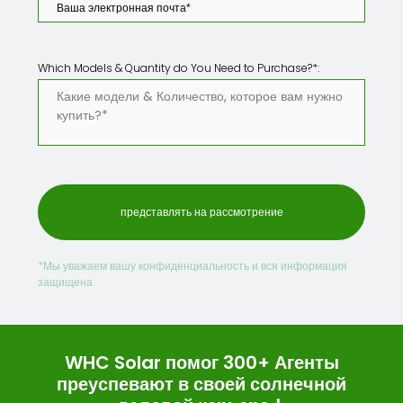
Which Models & Quantity do You Need to Purchase
?*:
*Мы уважаем вашу конфиденциальность и вся информация
защищена.
WHC Solar помог 300+ Агенты
преуспевают в своей солнечной