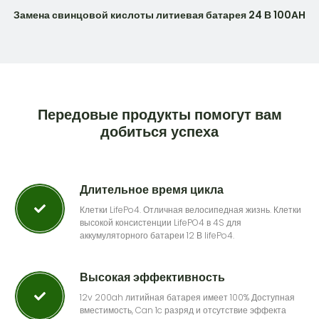
Замена свинцовой кислоты литиевая батарея 24 В 100AH
Передовые продукты помогут вам
добиться успеха
Длительное время цикла
Клетки LifePo4. Отличная велосипедная жизнь. Клетки
высокой консистенции LifePO4 в 4S для
аккумуляторного батареи 12 В lifePo4.
Высокая эффективность
12v 200ah литийная батарея имеет 100% Доступная
вместимость, Can 1c разряд и отсутствие эффекта