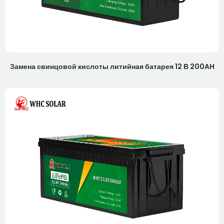
Замена свинцовой кислоты литийная батарея 12 В 200AH