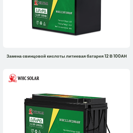
Замена свинцовой кислоты литиевая батарея 12 В 100AH