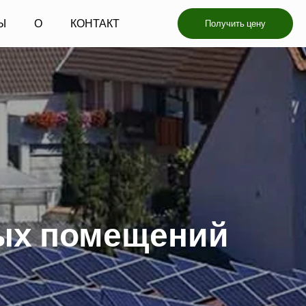
Ы
О
КОНТАКТ
Получить цену
лых помещений