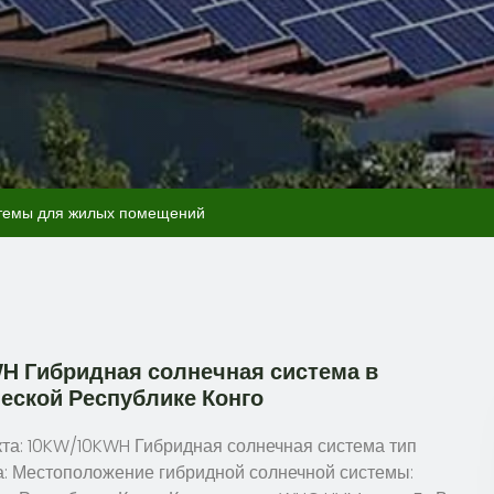
стемы для жилых помещений
H Гибридная солнечная система в
еской Республике Конго
та: 10KW/10KWH Гибридная солнечная система тип
а: Местоположение гибридной солнечной системы: