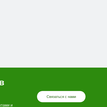
в
Связаться с нами
ктами и