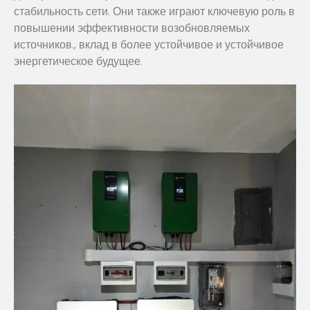
стабильность сети. Они также играют ключевую роль в
повышении эффективности возобновляемых
источников., вклад в более устойчивое и устойчивое
энергетическое будущее.