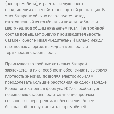
(электромобили), играет ключевую роль в
продвижении «зеленой» транспортной революции. В
этих батареях обычно используется катод,
изготовленный из комбинации никеля., кобальт, и
марганец, под общим названием NCM.
The
тройной
состав повышает общую производительность
батареи, обеспечивая убедительный баланс между
плотностью энергии, выходная мощность, и
термическая стабильность.
Преимущество тройных литиевых батарей
заключается в их способности обеспечивать высокую
плотность энергии., позволяя электромобилям
преодолевать большие расстояния на одной зарядке.
Кроме того, катодная формула NCM способствует
повышению стабильности, смягчение проблем,
связанных с перегревом, и обеспечение более
безопасной эксплуатации электромобилей..