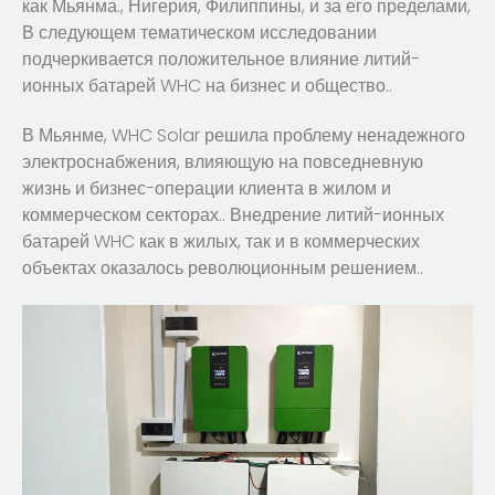
как Мьянма., Нигерия, Филиппины, и за его пределами,
В следующем тематическом исследовании
подчеркивается положительное влияние литий-
ионных батарей WHC на бизнес и общество..
В Мьянме, WHC Solar решила проблему ненадежного
электроснабжения, влияющую на повседневную
жизнь и бизнес-операции клиента в жилом и
коммерческом секторах.. Внедрение литий-ионных
батарей WHC как в жилых, так и в коммерческих
объектах оказалось революционным решением..