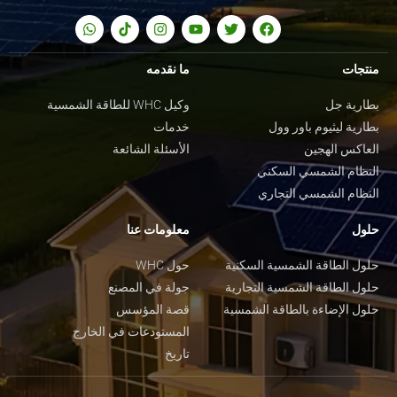
منتجات
ما نقدمه
بطارية جل
وكيل WHC للطاقة الشمسية
بطارية ليثيوم باور وول
خدمات
العاكس الهجين
الأسئلة الشائعة
النظام الشمسي السكني
النظام الشمسي التجاري
حلول
معلومات عنا
حلول الطاقة الشمسية السكنية
حول WHC
حلول الطاقة الشمسية التجارية
جولة في المصنع
حلول الإضاءة بالطاقة الشمسية
قصة المؤسس
المستودعات في الخارج
تاريخ