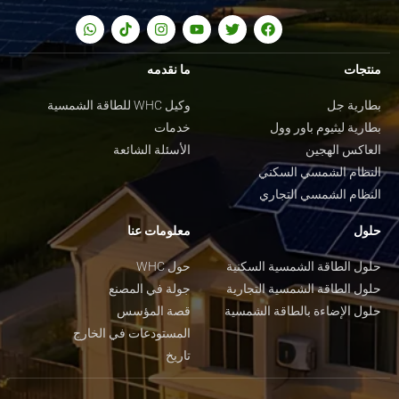
منتجات
ما نقدمه
بطارية جل
وكيل WHC للطاقة الشمسية
بطارية ليثيوم باور وول
خدمات
العاكس الهجين
الأسئلة الشائعة
النظام الشمسي السكني
النظام الشمسي التجاري
حلول
معلومات عنا
حلول الطاقة الشمسية السكنية
حول WHC
حلول الطاقة الشمسية التجارية
جولة في المصنع
حلول الإضاءة بالطاقة الشمسية
قصة المؤسس
المستودعات في الخارج
تاريخ