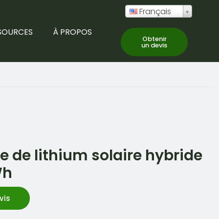
Français
SOURCES
À PROPOS
Obtenir
un devis
 de lithium solaire hybride
Wh
vis