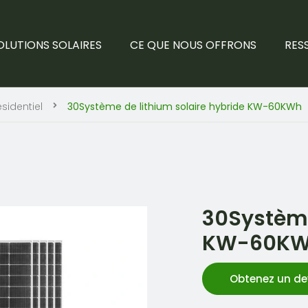
OLUTIONS SOLAIRES
CE QUE NOUS OFFRONS
RES
sidentiel
30Système de lithium solaire hybride KW-60KWh
30Système
KW-60K
Obtenez un de