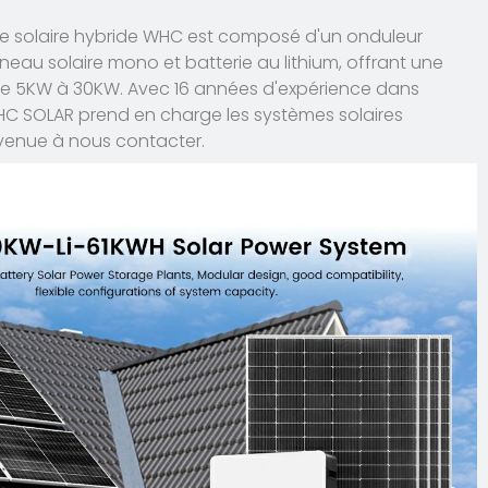
ie solaire hybride WHC est composé d'un onduleur
neau solaire mono et batterie au lithium, offrant une
 5KW à 30KW. Avec 16 années d'expérience dans
, WHC SOLAR prend en charge les systèmes solaires
nvenue à nous contacter.