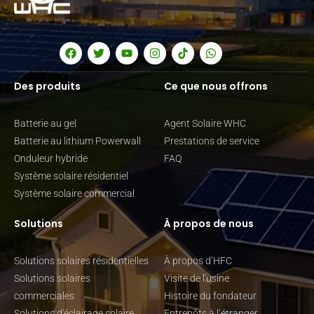
Des produits
Ce que nous offrons
Batterie au gel
Agent Solaire WHC
Batterie au lithium Powerwall
Prestations de service
Onduleur hybride
FAQ
Système solaire résidentiel
Système solaire commercial
Solutions
À propos de nous
Solutions solaires résidentielles
À propos d’HFC
Solutions solaires
Visite de l'usine
commerciales
Histoire du fondateur
Solutions d'éclairage solaire
Entrepôts à l’étranger