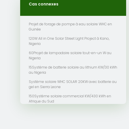
Cas connexes
Projet de forage de pompe à eau solaire WHC en
Guinée
120W All in One Solar Street Light Project à Kano,
Nigeria
60Projet de lampadaire solaire tout-en-un W au
Nigeria
15Système de batterie solaire au lithium KW/30 kWh
au Nigeria
Système solaire WHC SOLAR 20KW avec batterie au
gel en Sierra Leone
150Système solaire commercial KW/430 kWh en
Afrique du Sud