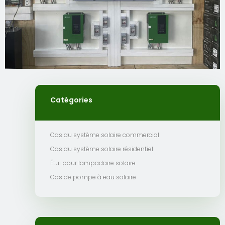
Catégories
Cas du système solaire commercial
Cas du système solaire résidentiel
Étui pour lampadaire solaire
Cas de pompe à eau solaire